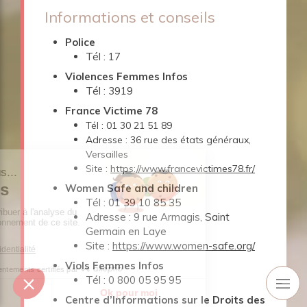
Informations et conseils
Police
Tél : 17
Violences Femmes Infos
Tél : 3919
France Victime 78
Tél : 01 30 21 51 89
Adresse : 36 rue des états généraux,
Versailles
Site :
https://www.francevictimes78.fr/
Women Safe and children
Tél : 01 39 10 85 35
Adresse : 9 rue Armagis, Saint
Germain en Laye
Site :
https://www.women-safe.org/
Viols Femmes Infos
Tél : 0 800 05 95 95
Centre d’Informations sur le Droits des