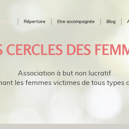
ions
Répertoire
Etre accompagnée
Blog
A
S CERCLES DES FEM
Association à but non lucratif
nt les femmes victimes de tous types d