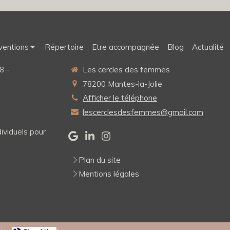
ventions
Répertoire
Etre accompagnée
Blog
Actualité
8 -
Les cercles des femmes
78200
Mantes-la-Jolie
Afficher le téléphone
lescerclesdesfemmes@gmail.com
ividuels pour
Plan du site
Mentions légales