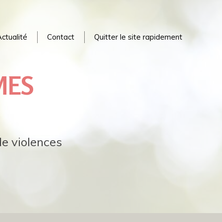
ctualité
Contact
Quitter le site rapidement
MES
e violences