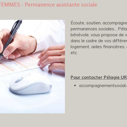
FEMMES - Permanence assistante sociale
Écoute, soutien, accompagn
permanences sociales... Pél
bénévole, vous propose de vo
dans le cadre de vos différe
logement, aides financières, 
etc.
Pour contacter Pélagie UR
accompagnementsocial.