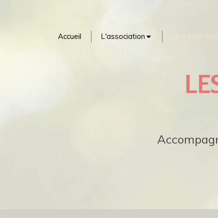
Accueil
L'association
Nos intervent
LE
Accompagna