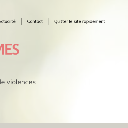
ctualité
Contact
Quitter le site rapidement
MES
e violences