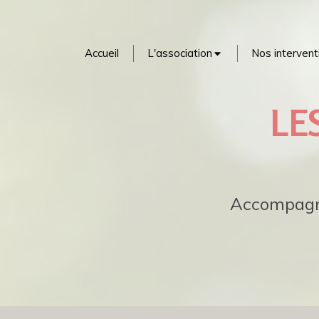
Accueil
L'association
Nos intervent
LE
Accompagna