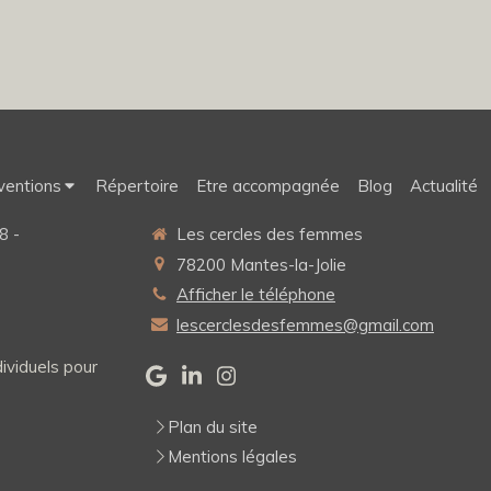
ventions
Répertoire
Etre accompagnée
Blog
Actualité
8 -
Les cercles des femmes
78200
Mantes-la-Jolie
Afficher le téléphone
lescerclesdesfemmes@gmail.com
ividuels pour
Plan du site
Mentions légales