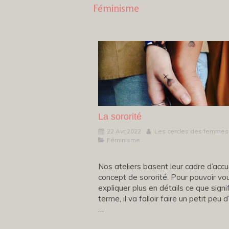
Féminisme
La sororité
22 Avr 2022
Les cercles des femmes
Féminisme
Nos ateliers basent leur cadre d’accue
concept de sororité. Pour pouvoir vo
expliquer plus en détails ce que signi
terme, il va falloir faire un petit peu d
…