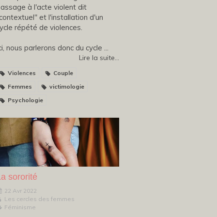
assage à l'acte violent dit
contextuel" et l'installation d'un
ycle répété de violences.
ci, nous parlerons donc du cycle ...
Lire la suite...
Violences
Couple
Femmes
victimologie
Psychologie
a sororité
22 Avr 2022
Les cercles des femmes
Féminisme