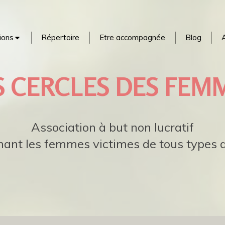
ions
Répertoire
Etre accompagnée
Blog
A
S CERCLES DES FEM
Association à but non lucratif
nt les femmes victimes de tous types d