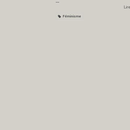
...
Lire
Féminisme