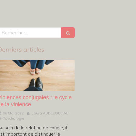
echercher
Derniers articles
iolences conjugales : le cycle
e la violence
06 Mai 2022
Laura ABDELOUHAB
Psychologie
u sein de la relation de couple, il
st important de distinguer le