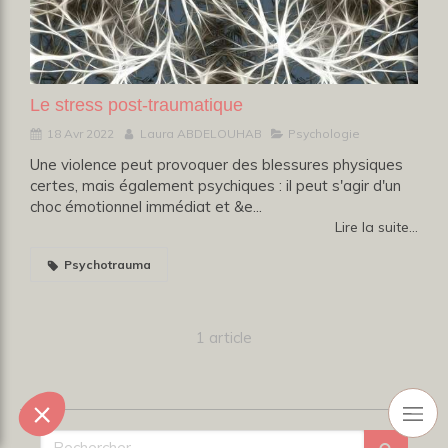
Le stress post-traumatique
18 Avr 2022
Laura ABDELOUHAB
Psychologie
Une violence peut provoquer des blessures physiques
certes, mais également psychiques : il peut s'agir d'un
choc émotionnel immédiat et &e...
Lire la suite...
Psychotrauma
1 article
Rechercher